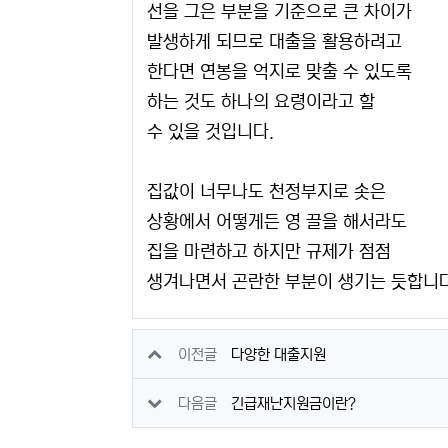
선을 그은 부분을 기준으로 큰 차이가
발생하게 되므로 대출을 활용하려고
한다면 연봉을 억지로 맞출 수 있도록
하는 것도 하나의 요령이라고 할
수 있을 것입니다.
집값이 너무나도 천정부지로 솟은
상황에서 어떻게든 영 끌을 해서라도
집을 마련하고 하지만 규제가 점점
생겨나면서 곤란한 부분이 생기는 듯합니다
관련자료
이전글
다양한 대출지원
다음글
긴급재난지원금이란?