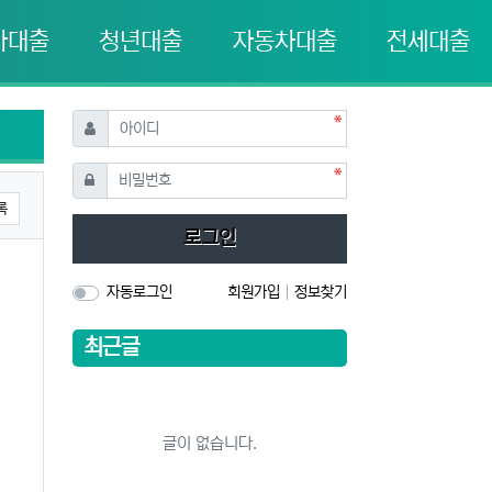
자대출
청년대출
자동차대출
전세대출
필수
아이디
필수
비밀번호
록
로그인
자동로그인
회원가입
정보찾기
최근글
글이 없습니다.