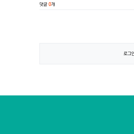
댓글
0
개
로그인
컨텐츠 정보