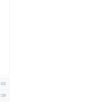
1:03
0:29