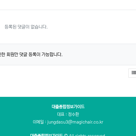
등록된 댓글이 없습니다.
한 회원만 댓글 등록이 가능합니다.
대출종합정보가이드
대표 : 정수환
이메일 : jungdasu3@magichair.co.kr