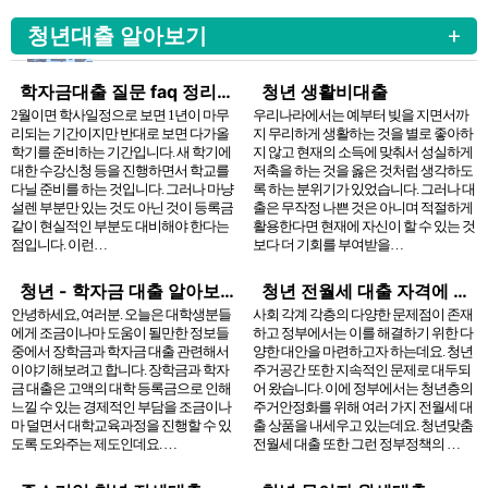
청년대출 알아보기
학자금대출 질문 faq 정리하기
청년 생활비대출
2월이면 학사일정으로 보면 1년이 마무
우리나라에서는 예부터 빚을 지면서까
리되는 기간이지만 반대로 보면 다가올
지 무리하게 생활하는 것을 별로 좋아하
학기를 준비하는 기간입니다. 새 학기에
지 않고 현재의 소득에 맞춰서 성실하게
대한 수강신청 등을 진행하면서 학교를
저축을 하는 것을 옳은 것처럼 생각하도
다닐 준비를 하는 것입니다. 그러나 마냥
록 하는 분위기가 있었습니다. 그러나 대
설렌 부분만 있는 것도 아닌 것이 등록금
출은 무작정 나쁜 것은 아니며 적절하게
같이 현실적인 부분도 대비해야 한다는
활용한다면 현재에 자신이 할 수 있는 것
점입니다. 이런…
보다 더 기회를 부여받을…
청년 - 학자금 대출 알아보기
청년 전월세 대출 자격에 대해 알아보자
안녕하세요, 여러분. 오늘은 대학생분들
사회 각계 각층의 다양한 문제점이 존재
에게 조금이나마 도움이 될만한 정보들
하고 정부에서는 이를 해결하기 위한 다
중에서 장학금과 학자금 대출 관련해서
양한 대안을 마련하고자 하는데요. 청년
이야기해보려고 합니다. 장학금과 학자
주거공간 또한 지속적인 문제로 대두되
금 대출은 고액의 대학 등록금으로 인해
어 왔습니다. 이에 정부에서는 청년층의
느낄 수 있는 경제적인 부담을 조금이나
주거안정화를 위해 여러 가지 전월세 대
마 덜면서 대학교육과정을 진행할 수 있
출 상품을 내세우고 있는데요. 청년맞춤
도록 도와주는 제도인데요. …
전월세 대출 또한 그런 정부정책의 …