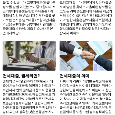
을 할 수 있습니다. 그렇기 때문에 올바른
드리고자 합니다. 본인에게 맞는 대출 순
정보를 잘 알고 있는 것이 중요합니다. 저
서와 방법을 찾아보고 올바른 정보를 알
금리부터 대출찾는 방법과 대출순서에
고 있는 것이 중요합니다. 대출은 저금리
대해서 정리 해 봤습니다 먼저 대출을 찾
부터 찾아야 합니다. 신용 대출보다 이자
아보는 순서는 담보대출 >보험약관대출
가 저렴한 대출은 담보대출과 보험약관
>1금융 은행대출> 정부지원 서민대출> 2
대출입니다. 본인 명의의 재산이 있다면
금융대출> 대부업 대출 위 순서대로 본
담보대출을 우선적으로 검토하시길 바
인에게 해당되…
랍니다. 아파트…
전세대출, 월세라면?
전세대출의 의미
월세의 경우 2년간 최대 1200만원의 대
사회 각계 각층의 다양한 문제점이 존재
출이 가능한데 매달 50만원 이하로 제한
하고 정부에서는 이를 해결하기 위한 다
적입니다. 만약 전세금과 중복 이용을 원
양한 대안을 마련하고자 하는데요. 청년
한다면 2년간 600만원, 매달 25만원도 가
주거공간 또한 지속적인 문제로 대두되
능합니다. 이것이 가능한 것은 반전세의
어 왔습니다. 이에 정부에서는 청년층의
보증금과 월세자금을 지원한다고 해석
주거안정화를 위해 여러 가지 전월세 대
하면 되겠죠. 대출금리의 경우 약 2.8% 가
출 상품을 내세우고 있는데요. 청년맞춤
량 내외인데 정확한 것은 은행별로 차이
전월세 대출 또한 그런 정부정책의 일환