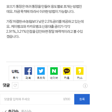
모으기 통장은 여러 통장을 만들어 용도별로 쪼개는 방법인
데요. 자금 목적에 따라서 이러한 방법이 가능합니다.
가장 저렴한 nh농협보다 낮은 2.5%금리를 제공하고 있는데
요. 케이뱅크와 카카오뱅크 신용대출 금리가 각각
2.91%,3.21%인점을 감안하면 정말 매력적이라고 볼 수있
겠습니다.
댓글
댓글을 입력해 주세요
0/300
등록
호감순
최신순