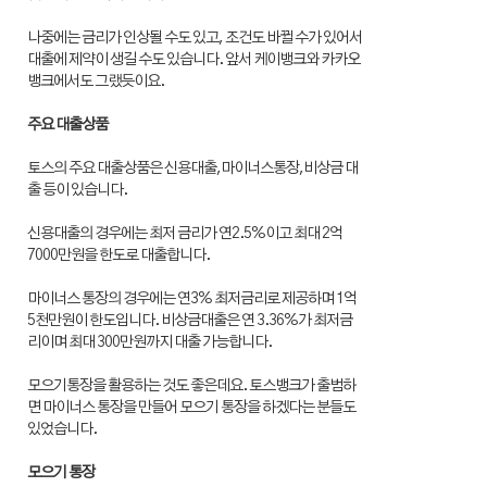
나중에는 금리가 인상될 수도 있고, 조건도 바뀔 수가 있어서
대출에 제약이 생길 수도 있습니다. 앞서 케이뱅크와 카카오
뱅크에서도 그랬듯이요.
주요 대출상품
토스의 주요 대출상품은 신용대출,마이너스통장,비상금 대
출 등이 있습니다.
신용대출의 경우에는 최저 금리가 연2.5%이고 최대 2억
7000만원을 한도로 대출합니다.
마이너스 통장의 경우에는 연3% 최저금리로 제공하며 1억
5천만원이 한도입니다. 비상금대출은 연 3.36%가 최저금
리이며 최대 300만원까지 대출 가능합니다.
모으기통장을 활용하는 것도 좋은데요. 토스뱅크가 출범하
면 마이너스 통장을 만들어 모으기 통장을 하겠다는 분들도
있었습니다.
모으기 통장